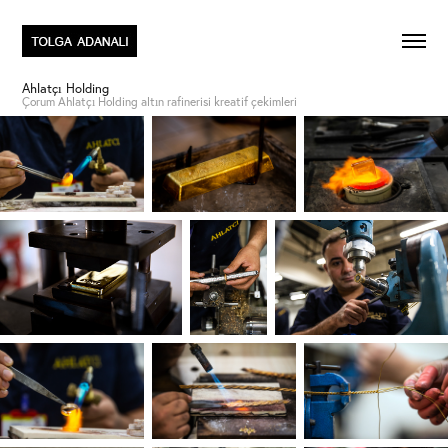
Ahlatçı Holding
Çorum Ahlatçı Holding altın rafinerisi kreatif çekimleri