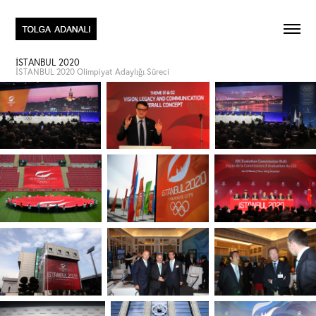
İSTANBUL 2020
İSTANBUL 2020 Olimpiyat Adaylığı Süreci